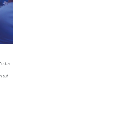
Gustav-
h auf