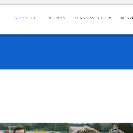
STARTSEITE
SPIELPLAN
KUNSTRASENBAU
#EINV