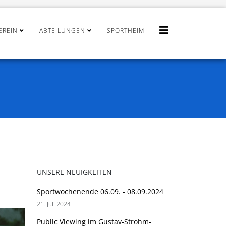
EREIN
ABTEILUNGEN
SPORTHEIM
UNSERE NEUIGKEITEN
Sportwochenende 06.09. - 08.09.2024
21. Juli 2024
Public Viewing im Gustav-Strohm-