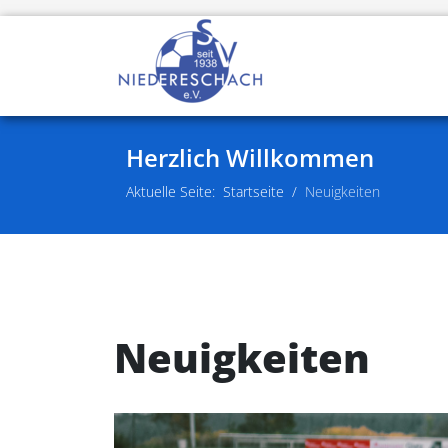
Herzlich Willkommen
Aktuelle Seite:
Startseite
Neuigkeiten
Neuigkeiten