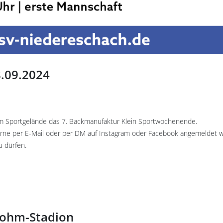
8.09.2024
em Sportgelände das 7. Backmanufaktur Klein Sportwochenende.
gerne per E-Mail oder per DM auf Instagram oder Facebook angemeldet 
u dürfen.
rohm-Stadion