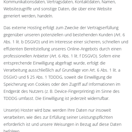
Kommunikationsdaten, Vertragsdaten, Kontaktdaten, Namen,
Websitezugriffe und sonstige Daten, die über eine Website
generiert werden, handeln.
Das externe Hosting erfolgt zum Zwecke der Vertragserfüllung
gegenüber unseren potenziellen und bestehenden Kunden (Art. 6
Abs. 1 lit. b DSGVO) und im Interesse einer sicheren, schnellen und
effizienten Bereitstellung unseres Online-Angebots durch einen
professionellen Anbieter (Art. 6 Abs. 1 lit. f DSGVO). Sofern eine
entsprechende Einwilligung abgefragt wurde, erfolgt die
Verarbeitung ausschließlich auf Grundlage von Art. 6 Abs. 1 lit. a
DSGVO und § 25 Abs. 1 TDDDG, soweit die Einwilligung die
Speicherung von Cookies oder den Zugriff auf Informationen im
Endgerät des Nutzers (z. B. Device-Fingerprinting) im Sinne des
TDDDG umfasst. Die Einwilligung ist jederzeit widerrufbar.
Unser(e) Hoster wird bzw. werden Ihre Daten nur insoweit
verarbeiten, wie dies zur Erfüllung seiner Leistungspflichten
erforderlich ist und unsere Weisungen in Bezug auf diese Daten
befolgen.