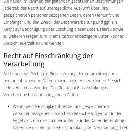
Sie haben im Rahmen der geltenden gesetzlichen Bestimmungen
jederzeit das Recht auf unentgeltliche Auskunft über Ihre
gespeicherten personenbezogenen Daten, deren Herkunft und
Empfänger und den Zweck der Datenverarbeitung und ggf. ein
Recht auf Berichtigung oder Löschung dieser Daten. Hierzu sowie
zu weiteren Fragen zum Thema personenbezogene Daten können
Sie sich jederzeit an uns wenden.
Recht auf Einschränkung der
Verarbeitung
Sie haben das Recht, die Einschränkung der Verarbeitung Ihrer
personenbezogenen Daten zu verlangen. Hierzu können Sie sich
jederzeit an uns wenden. Das Recht auf Einschränkung der
Verarbeitung besteht in folgenden Fällen:
Wenn Sie die Richtigkeit Ihrer bei uns gespeicherten
personenbezogenen Daten bestreiten, benötigen wir in der
Regel Zeit, um dies zu überprüfen. Für die Dauer der Prüfung
haben Sie das Recht, die Einschränkung der Verarbeitung Ihrer