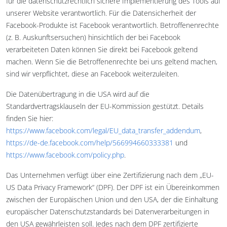
für die datenschutzrechtlich sichere Implementierung des Tools auf
unserer Website verantwortlich. Für die Datensicherheit der
Facebook-Produkte ist Facebook verantwortlich. Betroffenenrechte
(z. B. Auskunftsersuchen) hinsichtlich der bei Facebook
verarbeiteten Daten können Sie direkt bei Facebook geltend
machen. Wenn Sie die Betroffenenrechte bei uns geltend machen,
sind wir verpflichtet, diese an Facebook weiterzuleiten.
Die Datenübertragung in die USA wird auf die
Standardvertragsklauseln der EU-Kommission gestützt. Details
finden Sie hier:
https://www.facebook.com/legal/EU_data_transfer_addendum
,
https://de-de.facebook.com/help/566994660333381
und
https://www.facebook.com/policy.php
.
Das Unternehmen verfügt über eine Zertifizierung nach dem „EU-
US Data Privacy Framework“ (DPF). Der DPF ist ein Übereinkommen
zwischen der Europäischen Union und den USA, der die Einhaltung
europäischer Datenschutzstandards bei Datenverarbeitungen in
den USA gewährleisten soll. Jedes nach dem DPF zertifizierte