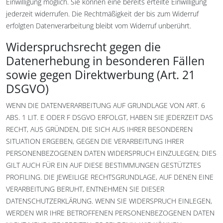
Einwilligung möglich. Sie können eine bereits erteilte Einwilligung
jederzeit widerrufen. Die Rechtmäßigkeit der bis zum Widerruf
erfolgten Datenverarbeitung bleibt vom Widerruf unberührt.
Widerspruchsrecht gegen die
Datenerhebung in besonderen Fällen
sowie gegen Direktwerbung (Art. 21
DSGVO)
WENN DIE DATENVERARBEITUNG AUF GRUNDLAGE VON ART. 6
ABS. 1 LIT. E ODER F DSGVO ERFOLGT, HABEN SIE JEDERZEIT DAS
RECHT, AUS GRÜNDEN, DIE SICH AUS IHRER BESONDEREN
SITUATION ERGEBEN, GEGEN DIE VERARBEITUNG IHRER
PERSONENBEZOGENEN DATEN WIDERSPRUCH EINZULEGEN; DIES
GILT AUCH FÜR EIN AUF DIESE BESTIMMUNGEN GESTÜTZTES
PROFILING. DIE JEWEILIGE RECHTSGRUNDLAGE, AUF DENEN EINE
VERARBEITUNG BERUHT, ENTNEHMEN SIE DIESER
DATENSCHUTZERKLÄRUNG. WENN SIE WIDERSPRUCH EINLEGEN,
WERDEN WIR IHRE BETROFFENEN PERSONENBEZOGENEN DATEN