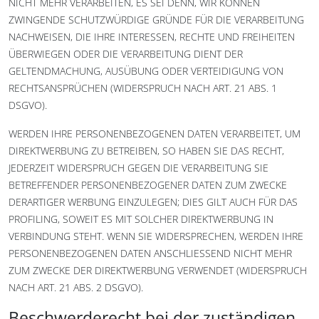
NICHT MEHR VERARBEITEN, ES SEI DENN, WIR KÖNNEN
ZWINGENDE SCHUTZWÜRDIGE GRÜNDE FÜR DIE VERARBEITUNG
NACHWEISEN, DIE IHRE INTERESSEN, RECHTE UND FREIHEITEN
ÜBERWIEGEN ODER DIE VERARBEITUNG DIENT DER
GELTENDMACHUNG, AUSÜBUNG ODER VERTEIDIGUNG VON
RECHTSANSPRÜCHEN (WIDERSPRUCH NACH ART. 21 ABS. 1
DSGVO).
WERDEN IHRE PERSONENBEZOGENEN DATEN VERARBEITET, UM
DIREKTWERBUNG ZU BETREIBEN, SO HABEN SIE DAS RECHT,
JEDERZEIT WIDERSPRUCH GEGEN DIE VERARBEITUNG SIE
BETREFFENDER PERSONENBEZOGENER DATEN ZUM ZWECKE
DERARTIGER WERBUNG EINZULEGEN; DIES GILT AUCH FÜR DAS
PROFILING, SOWEIT ES MIT SOLCHER DIREKTWERBUNG IN
VERBINDUNG STEHT. WENN SIE WIDERSPRECHEN, WERDEN IHRE
PERSONENBEZOGENEN DATEN ANSCHLIESSEND NICHT MEHR
ZUM ZWECKE DER DIREKTWERBUNG VERWENDET (WIDERSPRUCH
NACH ART. 21 ABS. 2 DSGVO).
Beschwerde­recht bei der zuständigen